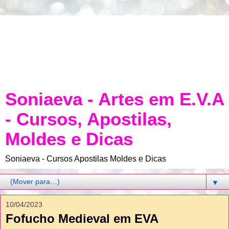
Soniaeva - Artes em E.V.A
- Cursos, Apostilas,
Moldes e Dicas
Soniaeva - Cursos Apostilas Moldes e Dicas
▼
10/04/2023
Fofucho Medieval em EVA