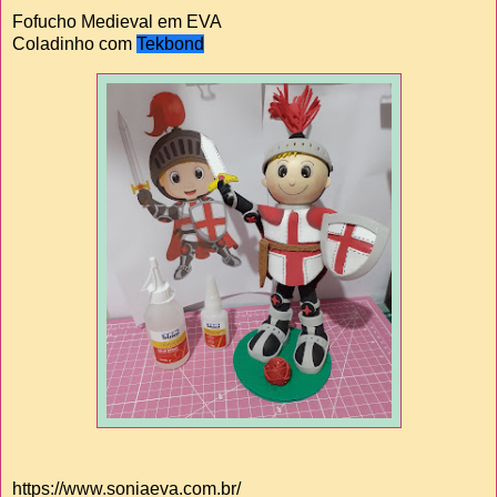
Fofucho Medieval em EVA
Coladinho com
Tekbond
https://www.soniaeva.com.br/