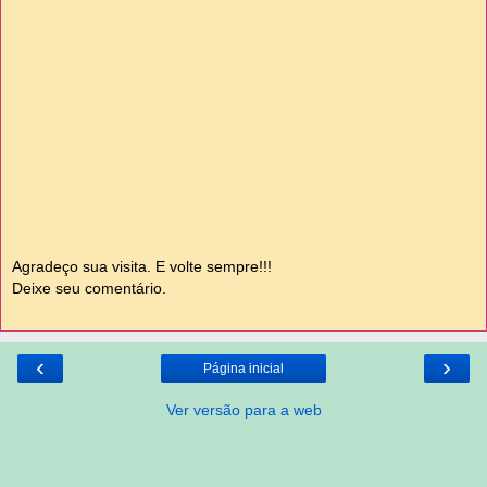
Agradeço sua visita. E volte sempre!!!
Deixe seu comentário.
‹
›
Página inicial
Ver versão para a web