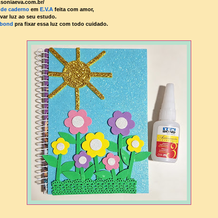
soniaeva.com.br/
 de caderno
em
E.V.A
feita com amor,
evar luz ao seu estudo.
kbond
pra fixar essa luz com todo cuidado.