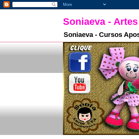
Soniaeva - Artes
Soniaeva - Cursos Apos