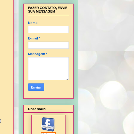
FAZER CONTATO, ENVIE
SUA MENSAGEM
Nome
E-mail
*
Mensagem
*
Rede social