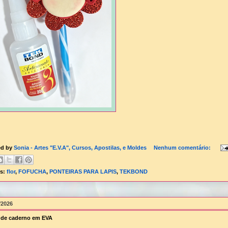
ed by
Sonia - Artes "E.V.A", Cursos, Apostilas, e Moldes
Nenhum comentário:
ls:
flor
,
FOFUCHA
,
PONTEIRAS PARA LAPIS
,
TEKBOND
/2026
 de caderno em EVA