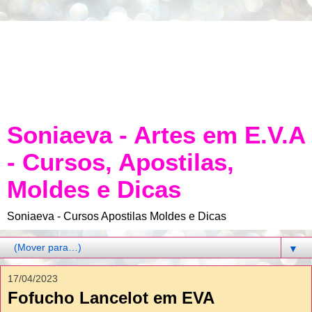
Soniaeva - Artes em E.V.A
- Cursos, Apostilas,
Moldes e Dicas
Soniaeva - Cursos Apostilas Moldes e Dicas
▼
17/04/2023
Fofucho Lancelot em EVA