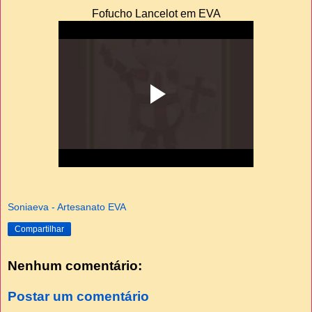
Fofucho Lancelot em EVA
Soniaeva - Artesanato EVA
Compartilhar
Nenhum comentário:
Postar um comentário