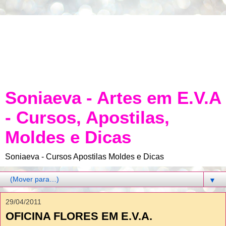
Soniaeva - Artes em E.V.A
- Cursos, Apostilas,
Moldes e Dicas
Soniaeva - Cursos Apostilas Moldes e Dicas
▼
29/04/2011
OFICINA FLORES EM E.V.A.