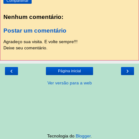
Compartilhar
Nenhum comentário:
Postar um comentário
Agradeço sua visita. E volte sempre!!!
Deixe seu comentário.
‹
›
Página inicial
Ver versão para a web
Tecnologia do
Blogger
.