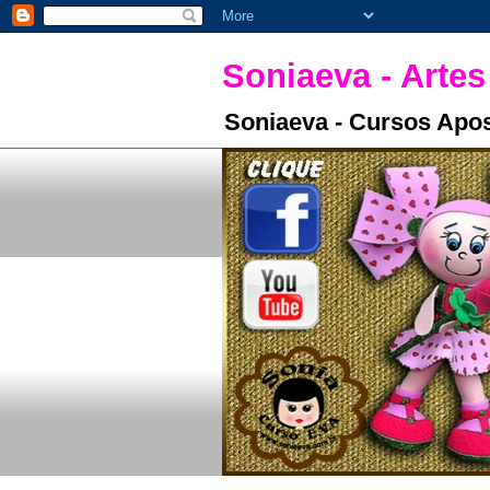
Soniaeva - Artes
Soniaeva - Cursos Apos