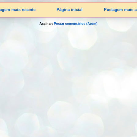
agem mais recente
Página inicial
Postagem mais a
Assinar:
Postar comentários (Atom)