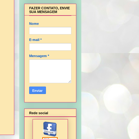
FAZER CONTATO, ENVIE
SUA MENSAGEM
Nome
E-mail
*
Mensagem
*
Rede social