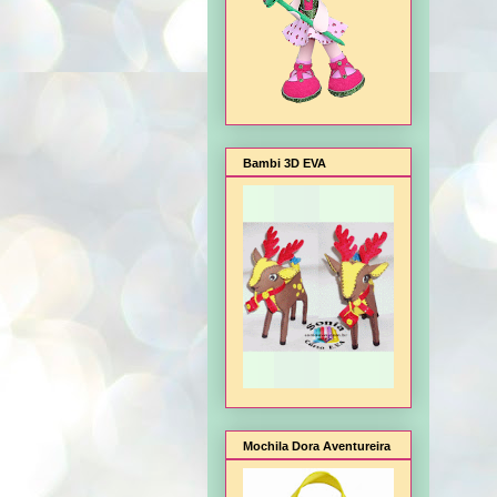
Bambi 3D EVA
Mochila Dora Aventureira