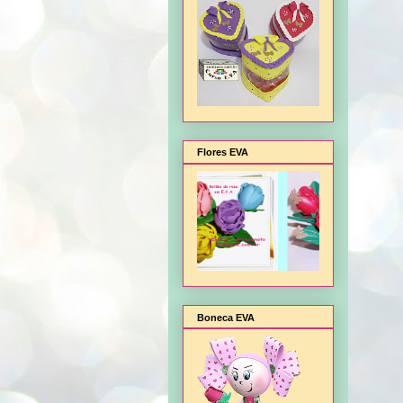
Flores EVA
Boneca EVA