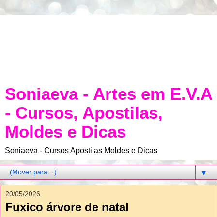
Soniaeva - Artes em E.V.A
- Cursos, Apostilas,
Moldes e Dicas
Soniaeva - Cursos Apostilas Moldes e Dicas
▼
20/05/2026
Fuxico árvore de natal