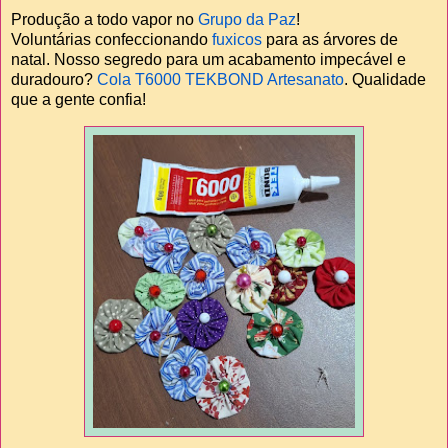
Produção a todo vapor no
Grupo da Paz
!
Voluntárias confeccionando
fuxicos
para as árvores de
natal. Nosso segredo para um acabamento impecável e
duradouro?
Cola T6000 TEKBOND Artesanato
. Qualidade
que a gente confia!