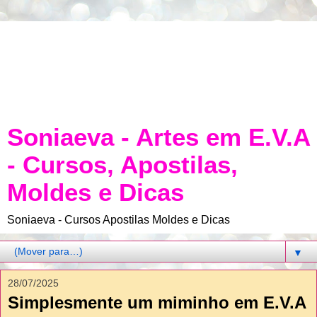
Soniaeva - Artes em E.V.A
- Cursos, Apostilas,
Moldes e Dicas
Soniaeva - Cursos Apostilas Moldes e Dicas
▼
28/07/2025
Simplesmente um miminho em E.V.A