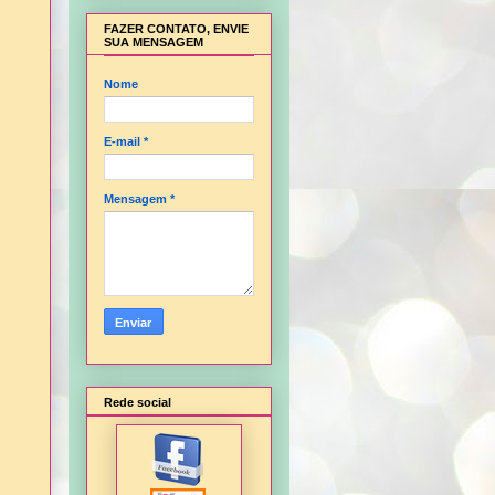
FAZER CONTATO, ENVIE
SUA MENSAGEM
Nome
E-mail
*
Mensagem
*
Rede social