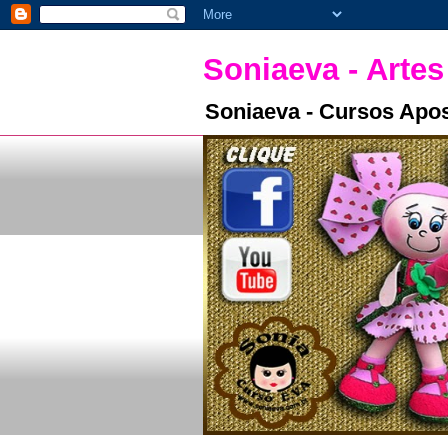
Soniaeva - Artes
Soniaeva - Cursos Apos