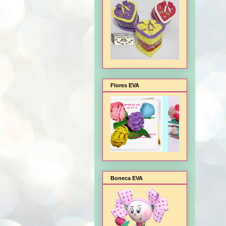
Flores EVA
Boneca EVA