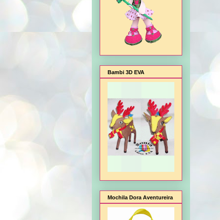
Bambi 3D EVA
Mochila Dora Aventureira