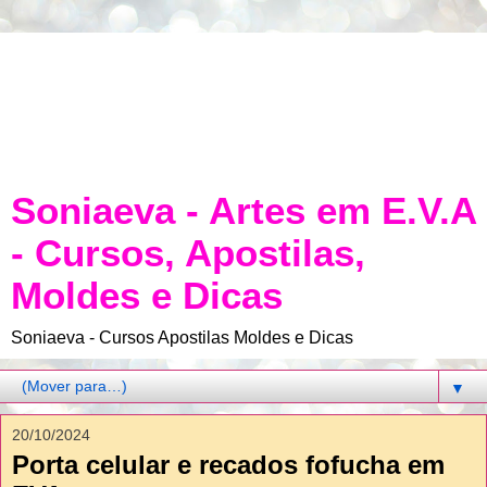
Soniaeva - Artes em E.V.A
- Cursos, Apostilas,
Moldes e Dicas
Soniaeva - Cursos Apostilas Moldes e Dicas
▼
20/10/2024
Porta celular e recados fofucha em