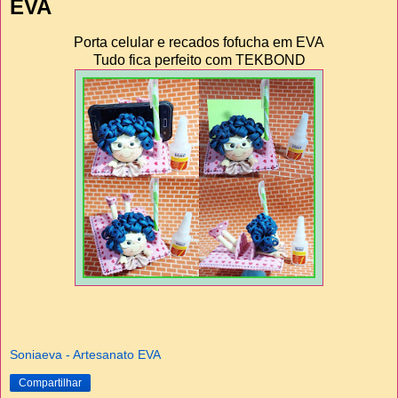
EVA
Porta celular e recados fofucha em EVA
Tudo fica perfeito com TEKBOND
Soniaeva - Artesanato EVA
Compartilhar