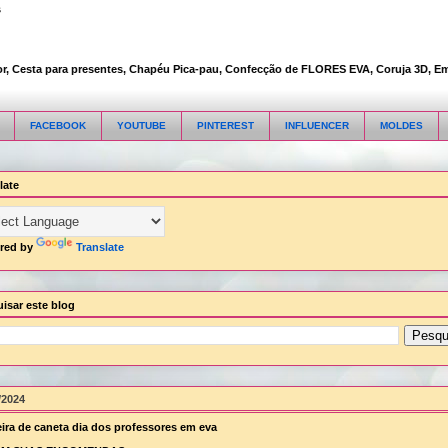
s
Cesta para presentes, Chapéu Pica-pau, Confecção de FLORES EVA, Coruja 3D, Embalag
FACEBOOK
YOUTUBE
PINTEREST
INFLUENCER
MOLDES
late
red by
Translate
isar este blog
/2024
ira de caneta dia dos professores em eva