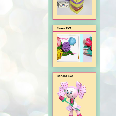
Flores EVA
Boneca EVA