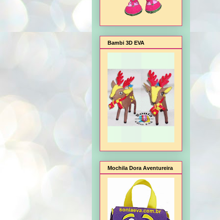
Bambi 3D EVA
Mochila Dora Aventureira