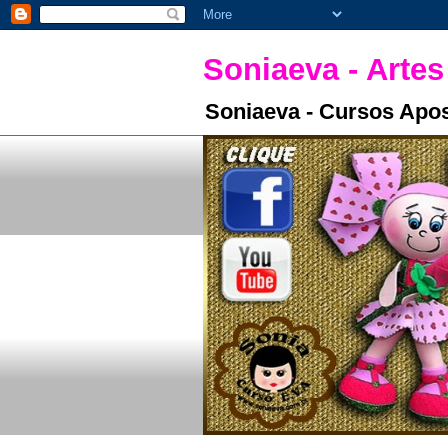
Soniaeva - Artes
Soniaeva - Cursos Apos