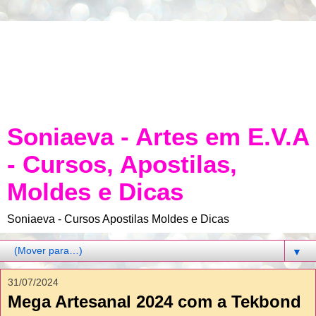
Soniaeva - Artes em E.V.A
- Cursos, Apostilas,
Moldes e Dicas
Soniaeva - Cursos Apostilas Moldes e Dicas
▼
31/07/2024
Mega Artesanal 2024 com a Tekbond