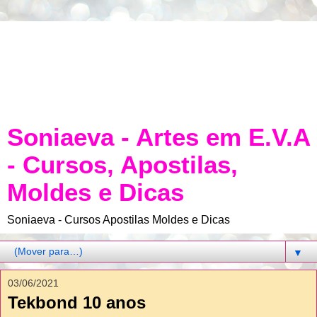
Soniaeva - Artes em E.V.A
- Cursos, Apostilas,
Moldes e Dicas
Soniaeva - Cursos Apostilas Moldes e Dicas
▼
03/06/2021
Tekbond 10 anos