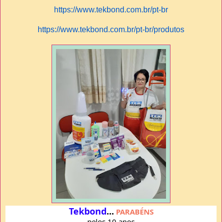
https://www.tekbond.com.br/pt-br
https://www.tekbond.com.br/pt-br/produtos
Tekbond
...
PARABÉNS
 pelos 10 anos.