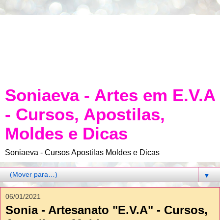
Soniaeva - Artes em E.V.A
- Cursos, Apostilas,
Moldes e Dicas
Soniaeva - Cursos Apostilas Moldes e Dicas
▼
06/01/2021
Sonia - Artesanato "E.V.A" - Cursos,