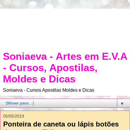
Soniaeva - Artes em E.V.A
- Cursos, Apostilas,
Moldes e Dicas
Soniaeva - Cursos Apostilas Moldes e Dicas
▼
05/05/2019
Ponteira de caneta ou lápis botões