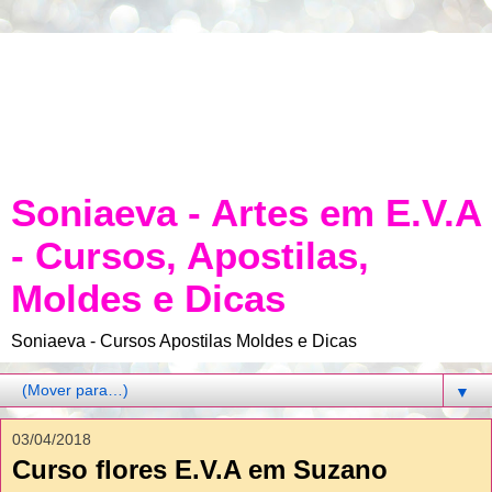
Soniaeva - Artes em E.V.A
- Cursos, Apostilas,
Moldes e Dicas
Soniaeva - Cursos Apostilas Moldes e Dicas
▼
03/04/2018
Curso flores E.V.A em Suzano