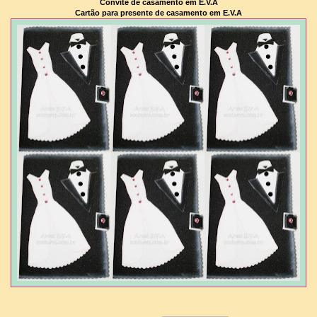
Convite de casamento em E.V.A
Cartão para presente de casamento em E.V.A