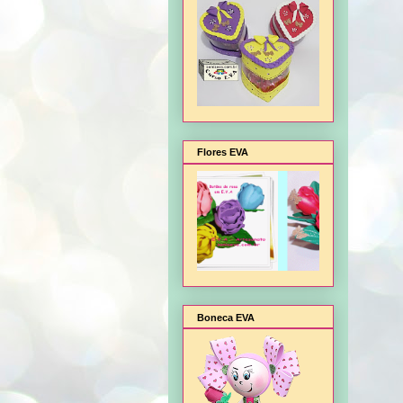
Flores EVA
Boneca EVA