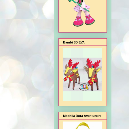
Bambi 3D EVA
Mochila Dora Aventureira