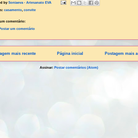
ed by
Soniaeva - Artesanato EVA
ls:
casamento
,
convite
um comentário:
Postar um comentário
agem mais recente
Página inicial
Postagem mais a
Assinar:
Postar comentários (Atom)