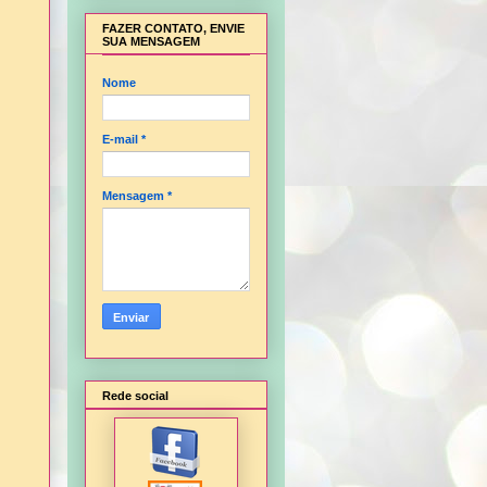
FAZER CONTATO, ENVIE
SUA MENSAGEM
Nome
E-mail
*
Mensagem
*
Rede social