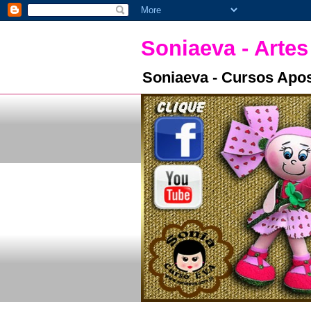
Soniaeva - Artes
Soniaeva - Cursos Apos