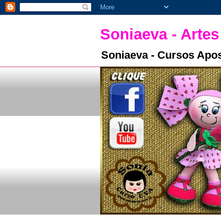
Soniaeva - Artes
Soniaeva - Cursos Apos