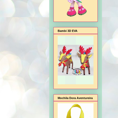
Bambi 3D EVA
Mochila Dora Aventureira