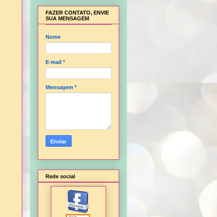
FAZER CONTATO, ENVIE
SUA MENSAGEM
Nome
E-mail
*
Mensagem
*
Rede social