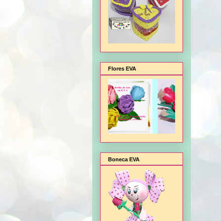
Flores EVA
Boneca EVA