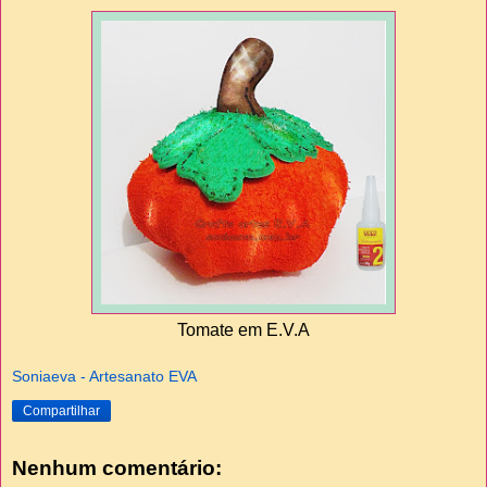
Tomate em E.V.A
Soniaeva - Artesanato EVA
Compartilhar
Nenhum comentário: