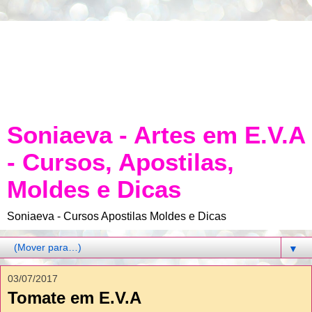
Soniaeva - Artes em E.V.A
- Cursos, Apostilas,
Moldes e Dicas
Soniaeva - Cursos Apostilas Moldes e Dicas
▼
03/07/2017
Tomate em E.V.A