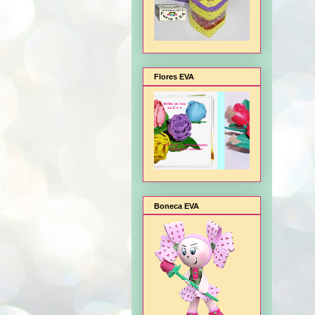
Flores EVA
Boneca EVA