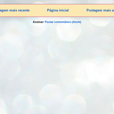
agem mais recente
Página inicial
Postagem mais a
Assinar:
Postar comentários (Atom)