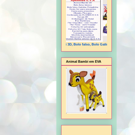
Animal Bambi 3D, Bolo falso, Bolo Galinha Pintadinha, Cesta 
Animal Bambi em EVA