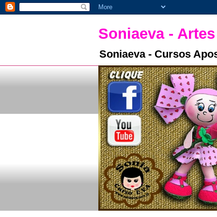
Soniaeva - Artes
Soniaeva - Cursos Apos