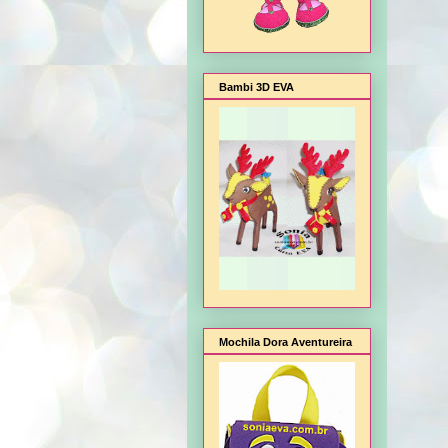
Bambi 3D EVA
Mochila Dora Aventureira