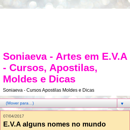
Soniaeva - Artes em E.V.A
- Cursos, Apostilas,
Moldes e Dicas
Soniaeva - Cursos Apostilas Moldes e Dicas
▼
07/04/2017
E.V.A alguns nomes no mundo