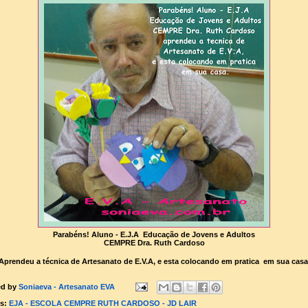
Parabéns! Aluno - E.J.A Educação de Jovens e Adultos
CEMPRE Dra. Ruth Cardoso
Aprendeu a técnica de Artesanato de E.V.A, e esta colocando em pratica em sua casa
ed by
Soniaeva - Artesanato EVA
ls:
EJA - ESCOLA CEMPRE RUTH CARDOSO - JD LAIR