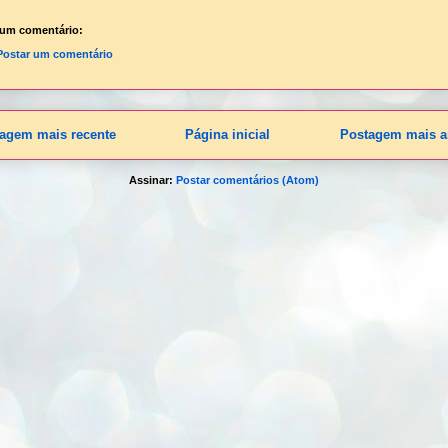
um comentário:
Postar um comentário
agem mais recente
Página inicial
Postagem mais a
Assinar:
Postar comentários (Atom)