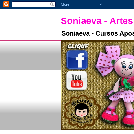
Soniaeva - Artes
Soniaeva - Cursos Apos