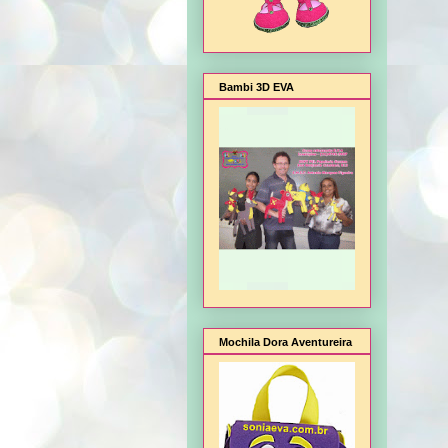
Bambi 3D EVA
Mochila Dora Aventureira