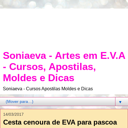
Soniaeva - Artes em E.V.A
- Cursos, Apostilas,
Moldes e Dicas
Soniaeva - Cursos Apostilas Moldes e Dicas
▼
14/03/2017
Cesta cenoura de EVA para pascoa