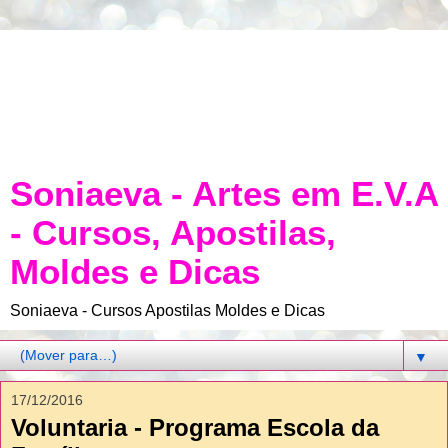
Soniaeva - Artes em E.V.A
- Cursos, Apostilas,
Moldes e Dicas
Soniaeva - Cursos Apostilas Moldes e Dicas
▼
17/12/2016
Voluntaria - Programa Escola da