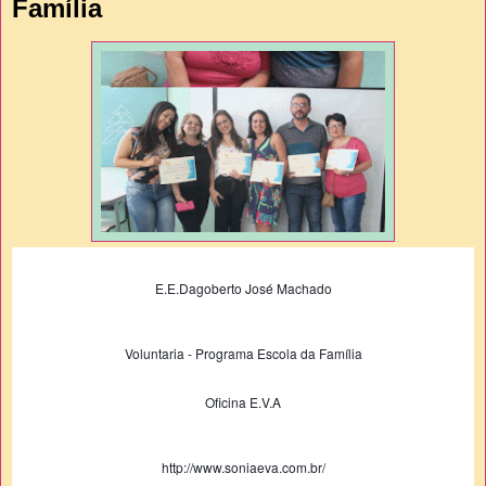
Família
E.E.Dagoberto José Machado
Voluntaria - Programa Escola da Família
Oficina E.V.A
http://www.soniaeva.com.br/