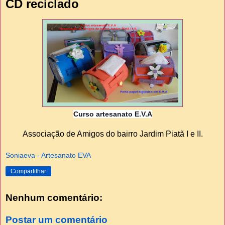
CD reciclado
Curso artesanato E.V.A
Associação de Amigos do bairro Jardim Piatã I e II.
Soniaeva - Artesanato EVA
Compartilhar
Nenhum comentário:
Postar um comentário