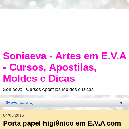
Soniaeva - Artes em E.V.A
- Cursos, Apostilas,
Moldes e Dicas
Soniaeva - Cursos Apostilas Moldes e Dicas
▼
04/05/2016
Porta papel higiênico em E.V.A com