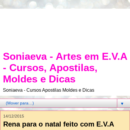
Soniaeva - Artes em E.V.A
- Cursos, Apostilas,
Moldes e Dicas
Soniaeva - Cursos Apostilas Moldes e Dicas
▼
14/12/2015
Rena para o natal feito com E.V.A