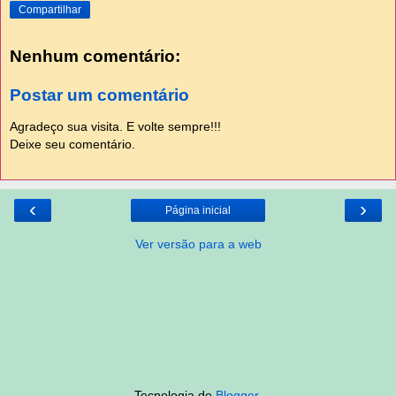
Compartilhar
Nenhum comentário:
Postar um comentário
Agradeço sua visita. E volte sempre!!!
Deixe seu comentário.
‹
›
Página inicial
Ver versão para a web
Tecnologia do
Blogger
.