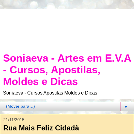
Soniaeva - Artes em E.V.A
- Cursos, Apostilas,
Moldes e Dicas
Soniaeva - Cursos Apostilas Moldes e Dicas
▼
21/11/2015
Rua Mais Feliz Cidadã