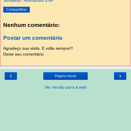
Soniaeva - Artesanato EVA
Compartilhar
Nenhum comentário:
Postar um comentário
Agradeço sua visita. E volte sempre!!!
Deixe seu comentário.
‹
›
Página inicial
Ver versão para a web