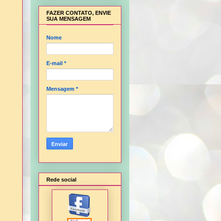
FAZER CONTATO, ENVIE
SUA MENSAGEM
Nome
E-mail
*
Mensagem
*
Rede social