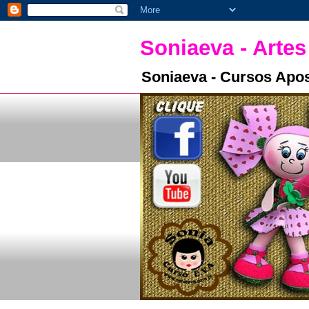
Soniaeva - Artes
Soniaeva - Cursos Apos