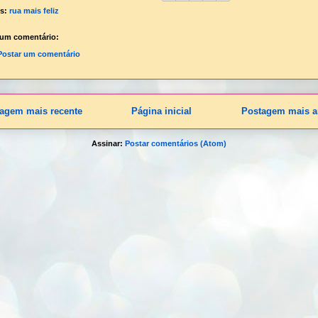
ls:
rua mais feliz
um comentário:
Postar um comentário
agem mais recente
Página inicial
Postagem mais a
Assinar:
Postar comentários (Atom)