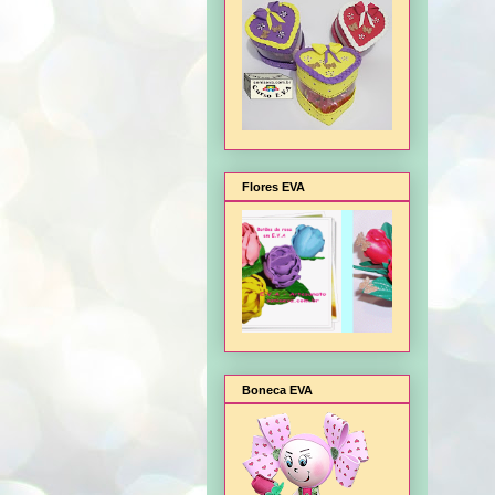
Flores EVA
Boneca EVA