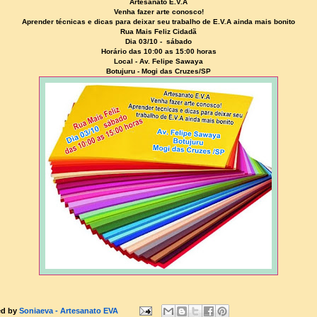
Artesanato E.V.A
Venha fazer arte conosco!
Aprender técnicas e dicas para deixar seu trabalho de E.V.A ainda mais bonito
Rua Mais Feliz Cidadã
Dia 03/10 - sábado
Horário das 10:00 as 15:00 horas
Local - Av. Felipe Sawaya
Botujuru - Mogi das Cruzes/SP
ed by
Soniaeva - Artesanato EVA