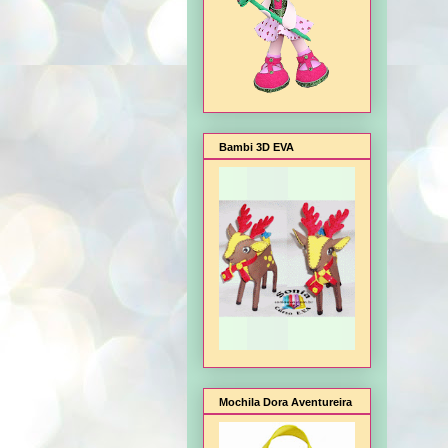
Bambi 3D EVA
Mochila Dora Aventureira