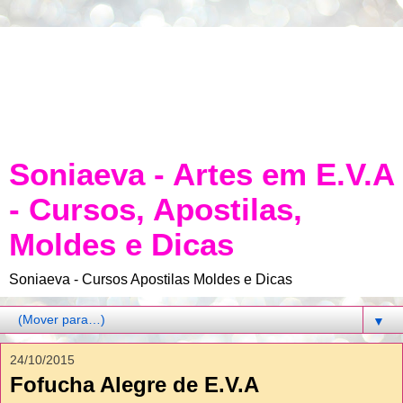
Soniaeva - Artes em E.V.A
- Cursos, Apostilas,
Moldes e Dicas
Soniaeva - Cursos Apostilas Moldes e Dicas
▼
24/10/2015
Fofucha Alegre de E.V.A