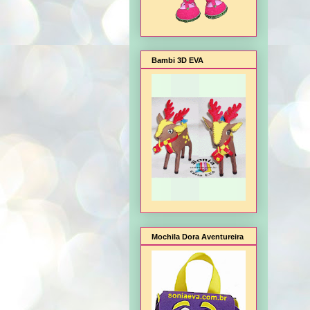
Bambi 3D EVA
Mochila Dora Aventureira