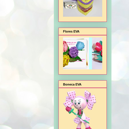
Flores EVA
Boneca EVA