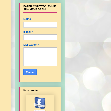
FAZER CONTATO, ENVIE
SUA MENSAGEM
Nome
E-mail
*
Mensagem
*
Rede social