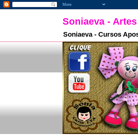
Soniaeva - Artes
Soniaeva - Cursos Apos