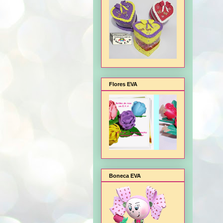
Flores EVA
Boneca EVA