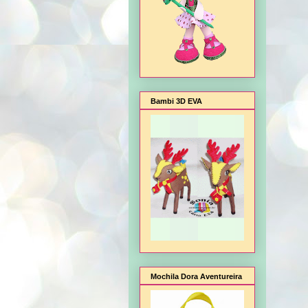
Bambi 3D EVA
Mochila Dora Aventureira