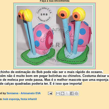
Faça a sua encomenda
chinho de estimação do Bob pode não ser o mais rápido do oceano.
ém não é muito bom em pegar bolinhas ou chinelos. Costuma deixar 
ro de meleca por onde passa. Mas é o melhor mascote que uma esponja
de calças quadradas poderia ter. E é isso que importa!
ed by
Soniaeva - Artesanato EVA
ls:
bob esponja
,
festa infantil