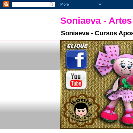
Soniaeva - Artes
Soniaeva - Cursos Apos