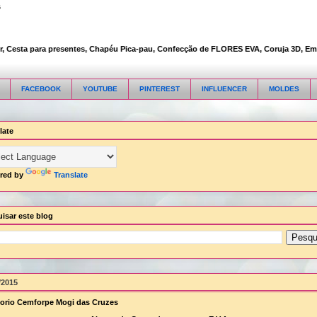
s
Cesta para presentes, Chapéu Pica-pau, Confecção de FLORES EVA, Coruja 3D, Embalag
FACEBOOK
YOUTUBE
PINTEREST
INFLUENCER
MOLDES
late
red by
Translate
isar este blog
/2015
orio Cemforpe Mogi das Cruzes