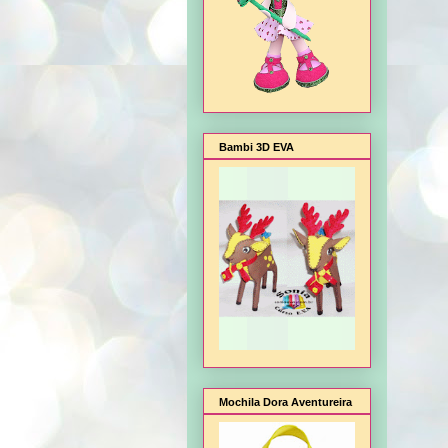
Bambi 3D EVA
Mochila Dora Aventureira