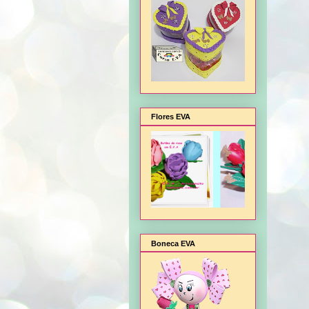
Flores EVA
Boneca EVA