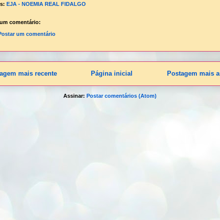
ls:
EJA - NOEMIA REAL FIDALGO
um comentário:
Postar um comentário
agem mais recente
Página inicial
Postagem mais a
Assinar:
Postar comentários (Atom)