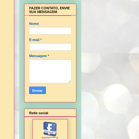
FAZER CONTATO, ENVIE
SUA MENSAGEM
Nome
E-mail
*
Mensagem
*
Rede social