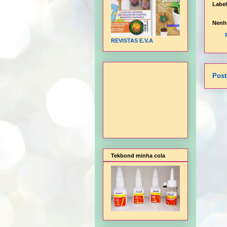
Labe
Nenh
REVISTAS E.V.A
Post
Tekbond minha cola