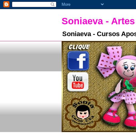
Soniaeva - Artes
Soniaeva - Cursos Apos