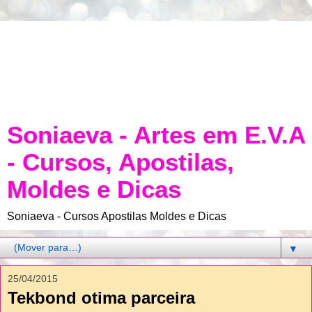
Soniaeva - Artes em E.V.A
- Cursos, Apostilas,
Moldes e Dicas
Soniaeva - Cursos Apostilas Moldes e Dicas
▼
25/04/2015
Tekbond otima parceira