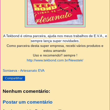
A Tekbond é otima parceira, ajuda nos meus trabalhos de E.V.A., e
sempre lança super novidades.
Como parceira desta super empresa, recebi vários
produtos e
estou amando
Uso e recomendo!! sempre !
http://www.tekbond.com.br/Newstek/
Soniaeva - Artesanato EVA
Compartilhar
Nenhum comentário:
Postar um comentário