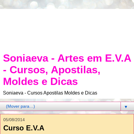
Soniaeva - Artes em E.V.A
- Cursos, Apostilas,
Moldes e Dicas
Soniaeva - Cursos Apostilas Moldes e Dicas
▼
05/08/2014
Curso E.V.A