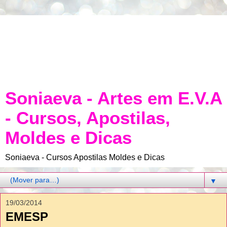
Soniaeva - Artes em E.V.A
- Cursos, Apostilas,
Moldes e Dicas
Soniaeva - Cursos Apostilas Moldes e Dicas
▼
19/03/2014
EMESP