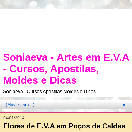
Soniaeva - Artes em E.V.A
- Cursos, Apostilas,
Moldes e Dicas
Soniaeva - Cursos Apostilas Moldes e Dicas
▼
04/01/2014
Flores de E.V.A em Poços de Caldas