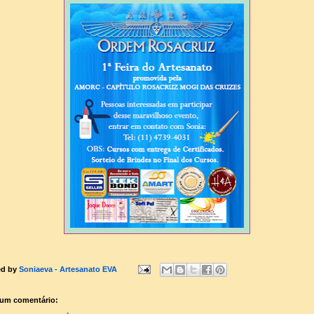
ed by
Soniaeva - Artesanato EVA
um comentário: