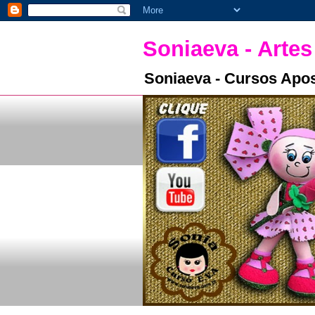
Soniaeva - Artes
Soniaeva - Cursos Apos