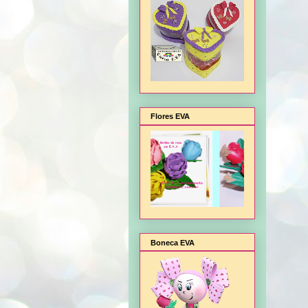
Flores EVA
Boneca EVA