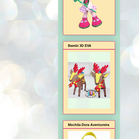
Bambi 3D EVA
Mochila Dora Aventureira