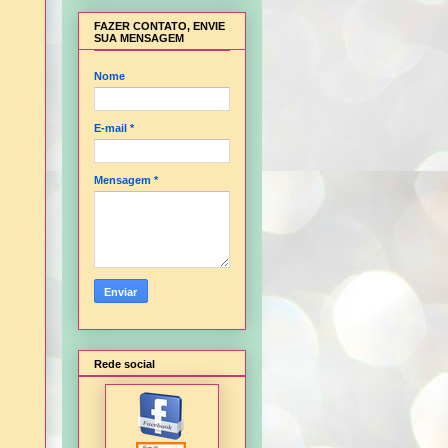
FAZER CONTATO, ENVIE
SUA MENSAGEM
Nome
E-mail
*
Mensagem
*
Rede social