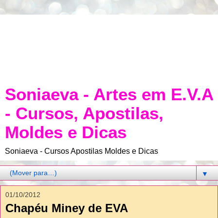
Soniaeva - Artes em E.V.A
- Cursos, Apostilas,
Moldes e Dicas
Soniaeva - Cursos Apostilas Moldes e Dicas
▼
01/10/2012
Chapéu Miney de EVA