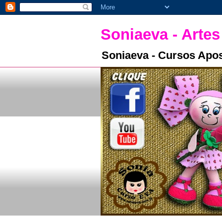
Soniaeva - Artes
Soniaeva - Cursos Apos