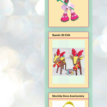
Bambi 3D EVA
Mochila Dora Aventureira