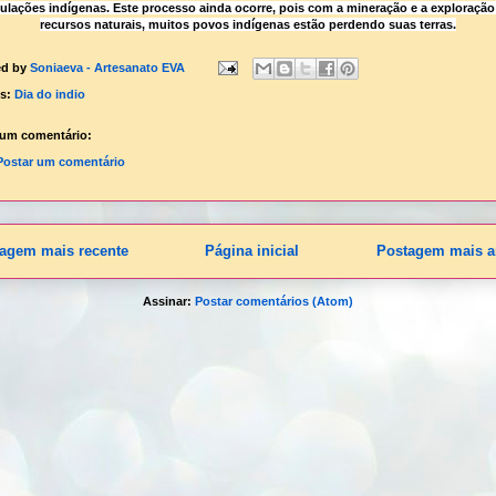
ulações indígenas. Este processo ainda ocorre, pois com a mineração e a exploração
recursos naturais, muitos povos indígenas estão perdendo suas terras.
ed by
Soniaeva - Artesanato EVA
ls:
Dia do indio
um comentário:
Postar um comentário
agem mais recente
Página inicial
Postagem mais a
Assinar:
Postar comentários (Atom)