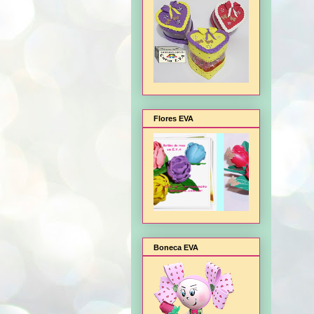
Flores EVA
Boneca EVA