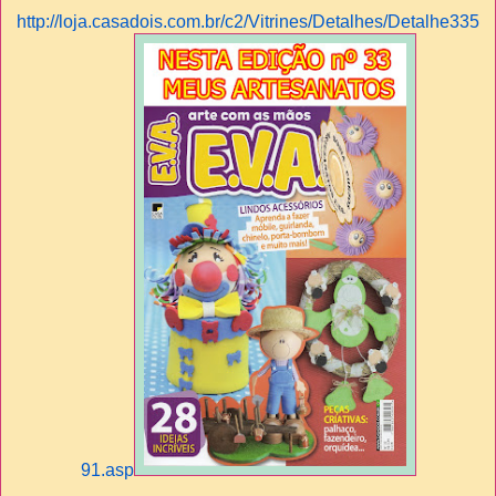
http://loja.casadois.com.br/c2/Vitrines/Detalhes/Detalhe335
91.asp