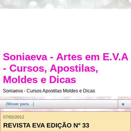
Soniaeva - Artes em E.V.A
- Cursos, Apostilas,
Moldes e Dicas
Soniaeva - Cursos Apostilas Moldes e Dicas
▼
07/02/2012
REVISTA EVA EDIÇÃO Nº 33