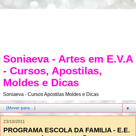
Soniaeva - Artes em E.V.A
- Cursos, Apostilas,
Moldes e Dicas
Soniaeva - Cursos Apostilas Moldes e Dicas
▼
23/10/2011
PROGRAMA ESCOLA DA FAMILIA - E.E.