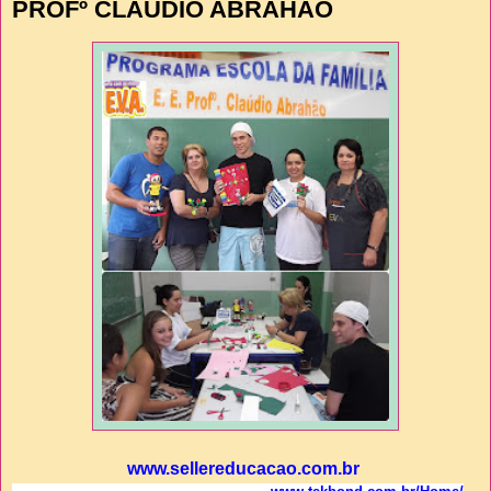
PROFº CLAÚDIO ABRAHÃO
www.sellereducacao.com.br