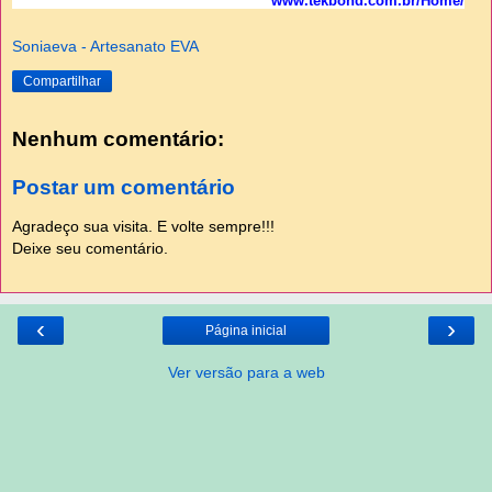
www.tekbond.com.br/Home/
Soniaeva - Artesanato EVA
Compartilhar
Nenhum comentário:
Postar um comentário
Agradeço sua visita. E volte sempre!!!
Deixe seu comentário.
‹
›
Página inicial
Ver versão para a web