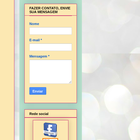
FAZER CONTATO, ENVIE
SUA MENSAGEM
Nome
E-mail
*
Mensagem
*
Rede social