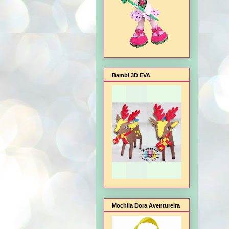
Bambi 3D EVA
Mochila Dora Aventureira