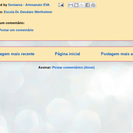
ed by
Soniaeva - Artesanato EVA
ls:
Escola Dr. Deodato Wertheimer
um comentário:
Postar um comentário
agem mais recente
Página inicial
Postagem mais a
Assinar:
Postar comentários (Atom)