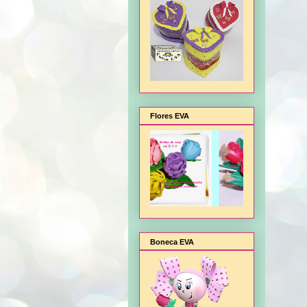
Flores EVA
Boneca EVA