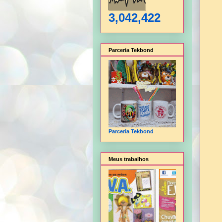
3,042,422
Parceria Tekbond
Parceria Tekbond
Meus trabalhos