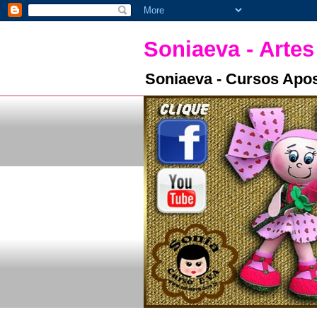
Soniaeva - Artes
Soniaeva - Cursos Apos