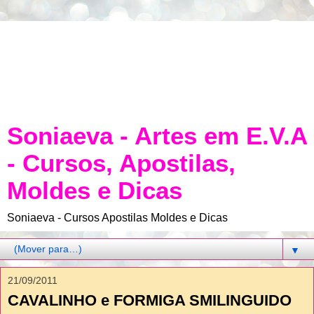
Soniaeva - Artes em E.V.A
- Cursos, Apostilas,
Moldes e Dicas
Soniaeva - Cursos Apostilas Moldes e Dicas
▼
21/09/2011
CAVALINHO e FORMIGA SMILINGUIDO