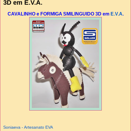
3D em E.V.A.
CAVALINHO e FORMIGA SMILINGUIDO 3D em
E.V.A
.
Soniaeva - Artesanato EVA