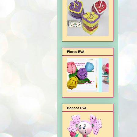
Flores EVA
Boneca EVA