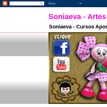
Soniaeva - Artes
Soniaeva - Cursos Apos