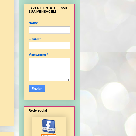
FAZER CONTATO, ENVIE
SUA MENSAGEM
Nome
E-mail
*
Mensagem
*
Rede social