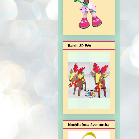
Bambi 3D EVA
Mochila Dora Aventureira