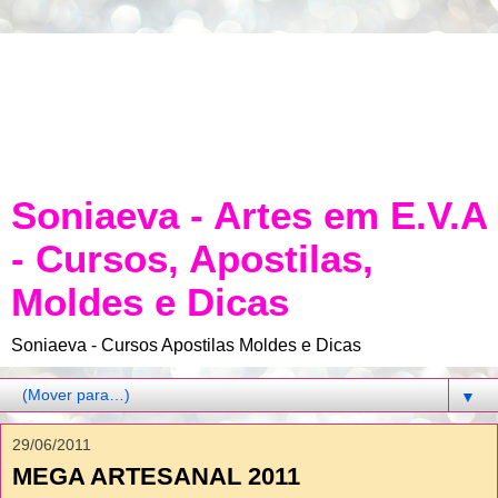
Soniaeva - Artes em E.V.A
- Cursos, Apostilas,
Moldes e Dicas
Soniaeva - Cursos Apostilas Moldes e Dicas
▼
29/06/2011
MEGA ARTESANAL 2011