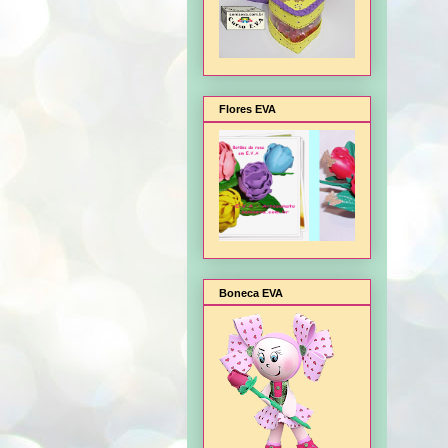
Flores EVA
Boneca EVA