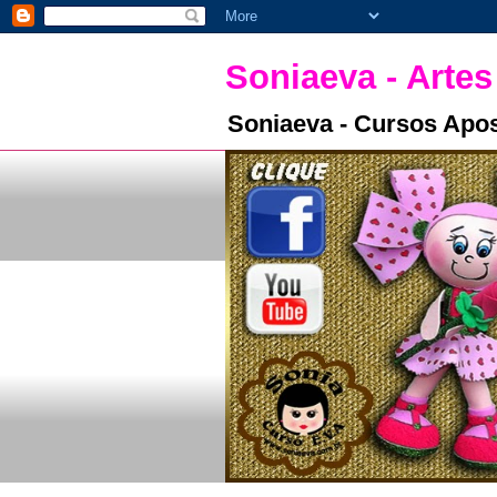
Soniaeva - Artes
Soniaeva - Cursos Apos