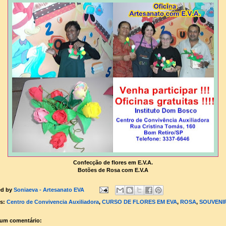
Confecção de flores em E.V.A.
Botões de Rosa com E.V.A
ed by
Soniaeva - Artesanato EVA
ls:
Centro de Convivencia Auxiliadora
,
CURSO DE FLORES EM EVA
,
ROSA
,
SOUVENI
um comentário: