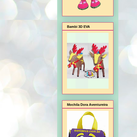
Bambi 3D EVA
Mochila Dora Aventureira