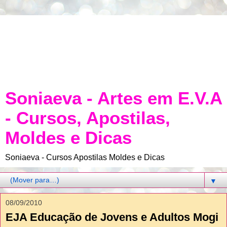
Soniaeva - Artes em E.V.A
- Cursos, Apostilas,
Moldes e Dicas
Soniaeva - Cursos Apostilas Moldes e Dicas
▼
08/09/2010
EJA Educação de Jovens e Adultos Mogi