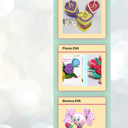
Flores EVA
Boneca EVA