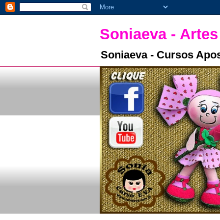
Soniaeva - Artes
Soniaeva - Cursos Apos