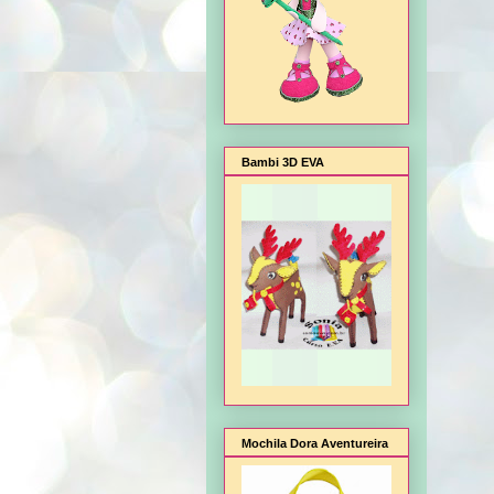
Bambi 3D EVA
Mochila Dora Aventureira