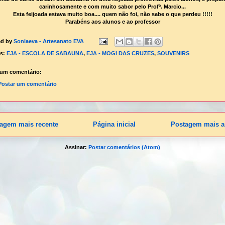
carinhosamente e com muito sabor pelo Profº. Marcio...
Esta feijoada estava muito boa.... quem não foi, não sabe o que perdeu !!!!!
Parabéns aos alunos e ao professor
ed by
Soniaeva - Artesanato EVA
ls:
EJA - ESCOLA DE SABAUNA
,
EJA - MOGI DAS CRUZES
,
SOUVENIRS
um comentário:
Postar um comentário
agem mais recente
Página inicial
Postagem mais a
Assinar:
Postar comentários (Atom)