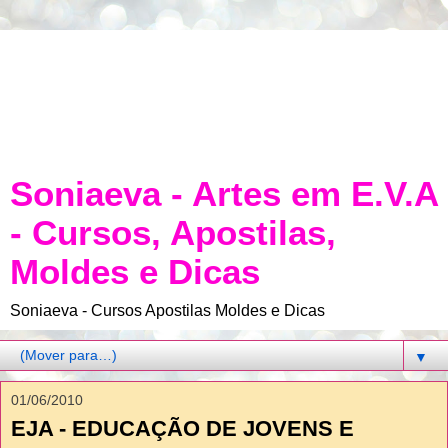
Soniaeva - Artes em E.V.A
- Cursos, Apostilas,
Moldes e Dicas
Soniaeva - Cursos Apostilas Moldes e Dicas
▼
01/06/2010
EJA - EDUCAÇÃO DE JOVENS E