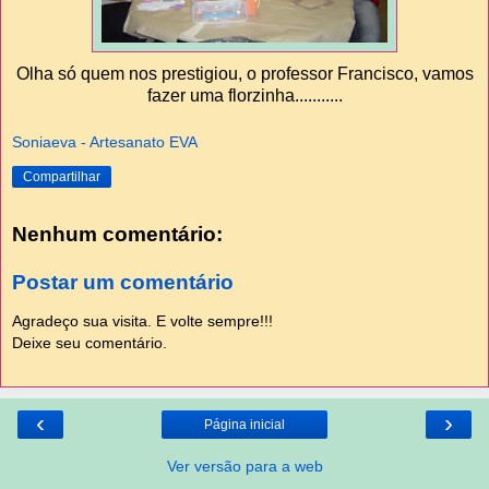
Olha só quem nos prestigiou, o professor Francisco, vamos
fazer uma florzinha...........
Soniaeva - Artesanato EVA
Compartilhar
Nenhum comentário:
Postar um comentário
Agradeço sua visita. E volte sempre!!!
Deixe seu comentário.
‹
›
Página inicial
Ver versão para a web