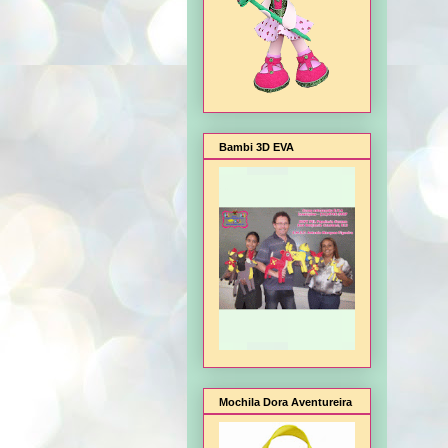
Bambi 3D EVA
Mochila Dora Aventureira