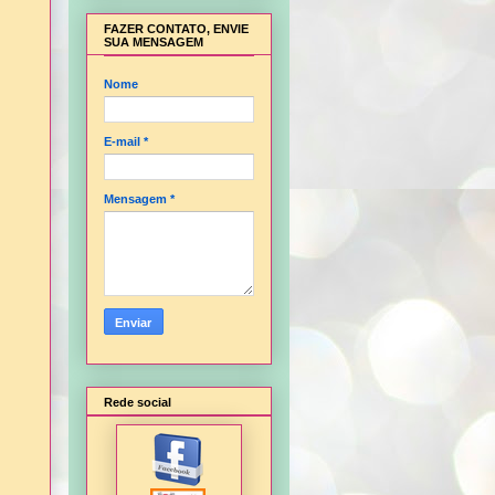
FAZER CONTATO, ENVIE
SUA MENSAGEM
Nome
E-mail
*
Mensagem
*
Rede social