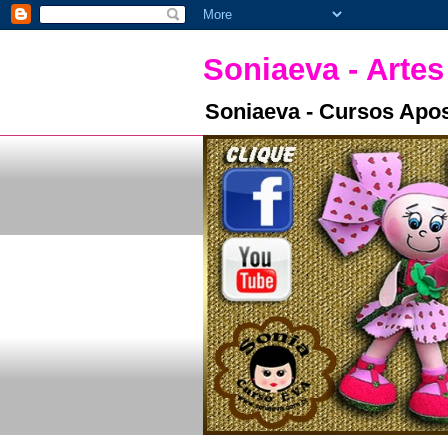
Soniaeva - Artes
Soniaeva - Cursos Apos