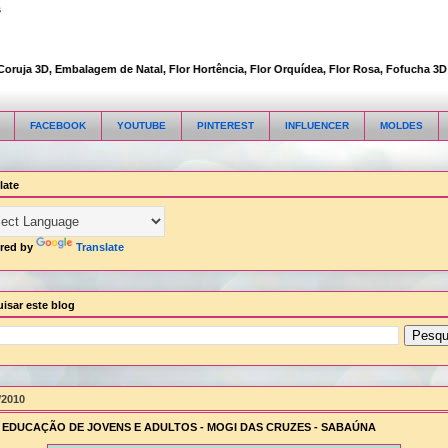
s
a 3D, Embalagem de Natal, Flor Hortência, Flor Orquídea, Flor Rosa, Fofucha 3D art
FACEBOOK
YOUTUBE
PINTEREST
INFLUENCER
MOLDES
late
red by
Translate
isar este blog
/2010
- EDUCAÇÃO DE JOVENS E ADULTOS - MOGI DAS CRUZES - SABAÚNA