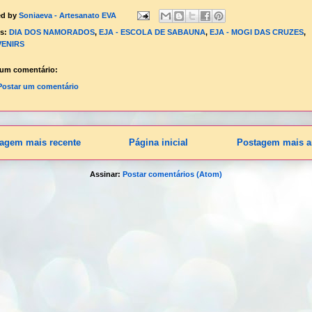
ed by
Soniaeva - Artesanato EVA
ls:
DIA DOS NAMORADOS
,
EJA - ESCOLA DE SABAUNA
,
EJA - MOGI DAS CRUZES
,
ENIRS
um comentário:
Postar um comentário
agem mais recente
Página inicial
Postagem mais a
Assinar:
Postar comentários (Atom)