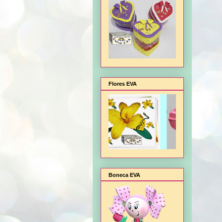
Flores EVA
Boneca EVA