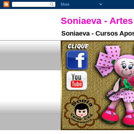
Soniaeva - Artes
Soniaeva - Cursos Apos