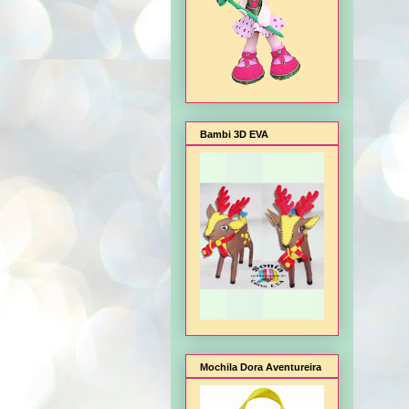
Bambi 3D EVA
Mochila Dora Aventureira