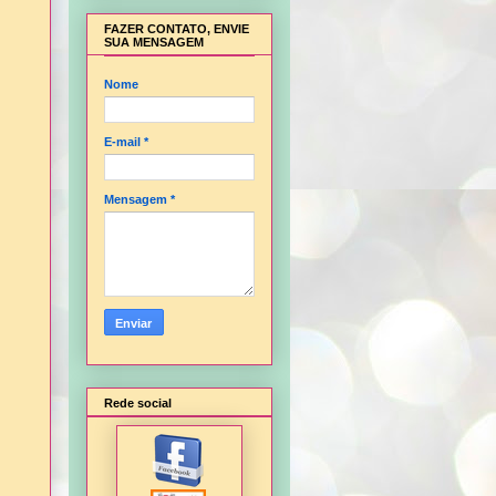
FAZER CONTATO, ENVIE
SUA MENSAGEM
Nome
E-mail
*
Mensagem
*
Rede social