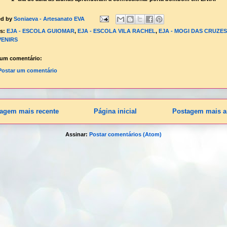
ed by
Soniaeva - Artesanato EVA
ls:
EJA - ESCOLA GUIOMAR
,
EJA - ESCOLA VILA RACHEL
,
EJA - MOGI DAS CRUZES
ENIRS
um comentário:
Postar um comentário
agem mais recente
Página inicial
Postagem mais a
Assinar:
Postar comentários (Atom)