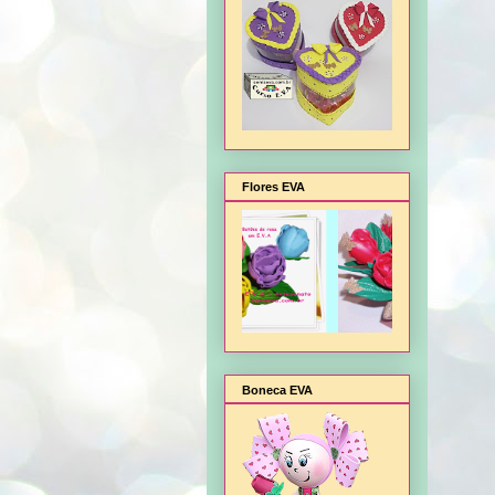
Flores EVA
Boneca EVA